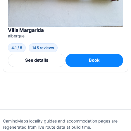
Villa Margarida
albergue
4.1 / 5
145 reviews
See details
Book
CaminoMaps locality guides and accommodation pages are
regenerated from live route data at build time.