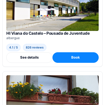
HI Viana do Castelo – Pousada de Juventude
albergue
4.1 / 5
826 reviews
See details
Book