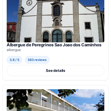
Albergue de Peregrinos Sao Joao dos Caminhos
albergue
3.8 / 5
563 reviews
See details